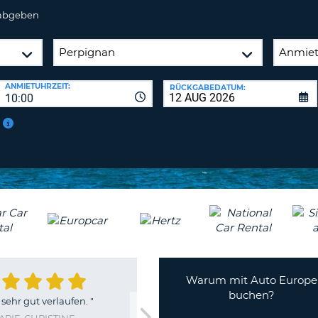
 abgeben
ANMIETUHRZEIT:
RÜCKGABEDATUM:
10:00
Warum mit Auto Europe
buchen?
 sehr gut verlaufen.
"
ARIE-CHRISTINE