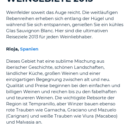
s
Weinfelder soweit das Auge reicht. Die weitläufigen
Rebenreihen erheben sich entlang der Hügel und
während Sie sich entspannen, genießen Sie ein kühles
Glas Sauvignon Blanc. Hier sind die ultimativen
s
Reiseziele 2013 für jeden Weinliebhaber.
Rioja,
Spanien
Dieses Gebiet hat eine sublime Mischung aus
iberischer Geschichte, schönen Landschaften,
ländlicher Küche, großen Weinen und einer
einzigartigen Begegnung zwischen alt und neu.
Qualität und Preise beginnen bei den einfachen und
billigen Weinen und reichen bis zu den fabelhaften
und teureren Weinen. Die wichtigste Rebsorte der
Region ist Tempranillo, aber Winzer bauen ebenso
rote Trauben wie Garnacha, Graciano und Mazuelo
(Carignan) und weiße Trauben wie Viura (Macabeo)
und Malvasia an.
Z