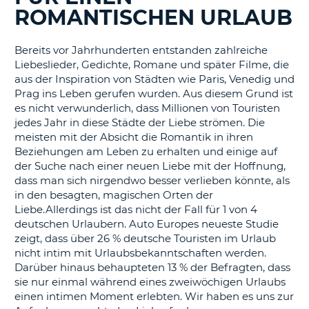
s
ROMANTISCHEN URLAUB
Bereits vor Jahrhunderten entstanden zahlreiche
Liebeslieder, Gedichte, Romane und später Filme, die
aus der Inspiration von Städten wie Paris, Venedig und
s
Prag ins Leben gerufen wurden. Aus diesem Grund ist
es nicht verwunderlich, dass Millionen von Touristen
jedes Jahr in diese Städte der Liebe strömen. Die
meisten mit der Absicht die Romantik in ihren
Beziehungen am Leben zu erhalten und einige auf
der Suche nach einer neuen Liebe mit der Hoffnung,
dass man sich nirgendwo besser verlieben könnte, als
in den besagten, magischen Orten der
Liebe.Allerdings ist das nicht der Fall für 1 von 4
deutschen Urlaubern. Auto Europes neueste Studie
zeigt, dass über 26 % deutsche Touristen im Urlaub
nicht intim mit Urlaubsbekanntschaften werden.
Darüber hinaus behaupteten 13 % der Befragten, dass
sie nur einmal während eines zweiwöchigen Urlaubs
einen intimen Moment erlebten. Wir haben es uns zur
Z