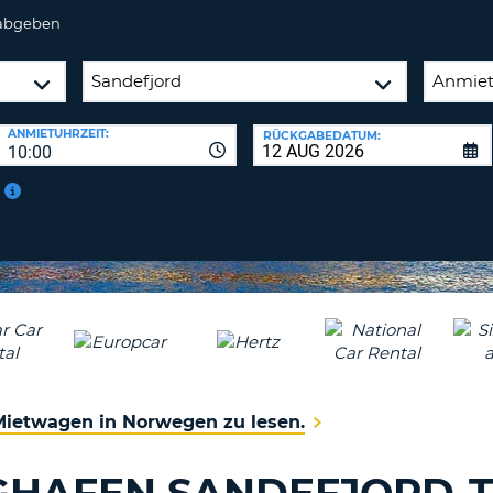
 abgeben
ANMIETUHRZEIT:
RÜCKGABEDATUM:
10:00
 Mietwagen in Norwegen zu lesen.
GHAFEN SANDEFJORD-T