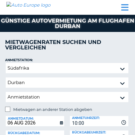
AUTO
MIETWAGEN
WOHNMOBILE
MIETWAGEN
PARTNER
HILFE
EUROPE
MIETEN
WOHNMOBILE
GÜNSTIGE AUTOVERMIETUNG AM FLUGHAFEN
N
MIETEN
DURBAN
PARTNER
NE
MIETWAGENRATEN SUCHEN UND
HILFE
NG
VERGLEICHEN
MEIN
KONTO
n,
ANMIETSTATION:
Mietwagen
MEINE
an
BUCHUNG
anderer
DEUTSCHLAND
Station
abgeben
Mietwagen an anderer Station abgeben
RÜCKGABESTATION:
ANMIETUHRZEIT:
ANMIETDATUM:
?
10:00
RÜCKGABEUHRZEIT:
RÜCKGABEDATUM: