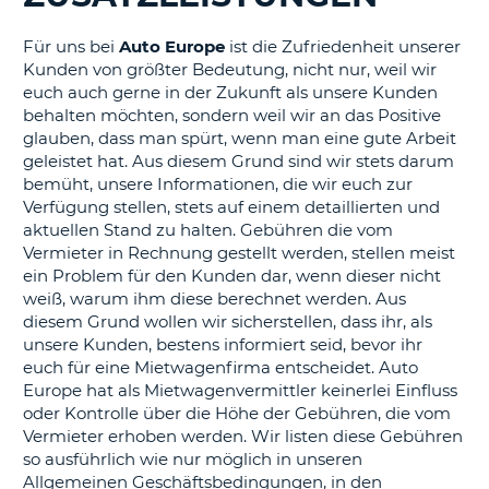
s
Für uns bei
Auto Europe
ist die Zufriedenheit unserer
Kunden von größter Bedeutung, nicht nur, weil wir
euch auch gerne in der Zukunft als unsere Kunden
behalten möchten, sondern weil wir an das Positive
s
glauben, dass man spürt, wenn man eine gute Arbeit
geleistet hat. Aus diesem Grund sind wir stets darum
bemüht, unsere Informationen, die wir euch zur
Verfügung stellen, stets auf einem detaillierten und
aktuellen Stand zu halten. Gebühren die vom
Vermieter in Rechnung gestellt werden, stellen meist
ein Problem für den Kunden dar, wenn dieser nicht
weiß, warum ihm diese berechnet werden. Aus
diesem Grund wollen wir sicherstellen, dass ihr, als
unsere Kunden, bestens informiert seid, bevor ihr
euch für eine Mietwagenfirma entscheidet. Auto
Europe hat als Mietwagenvermittler keinerlei Einfluss
oder Kontrolle über die Höhe der Gebühren, die vom
Vermieter erhoben werden. Wir listen diese Gebühren
so ausführlich wie nur möglich in unseren
Allgemeinen Geschäftsbedingungen, in den
Z