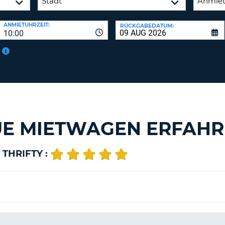
ANMIETUHRZEIT:
RÜCKGABEDATUM:
10:00
UE MIETWAGEN ERFAH
THRIFTY :