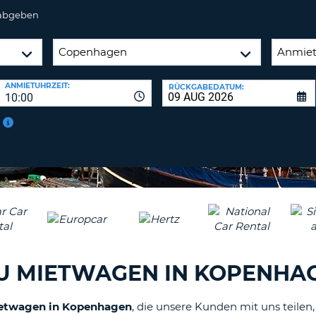
 abgeben
ANMIETUHRZEIT:
RÜCKGABEDATUM:
10:00
U MIETWAGEN IN KOPENHA
ietwagen in Kopenhagen
, die unsere Kunden mit uns teilen