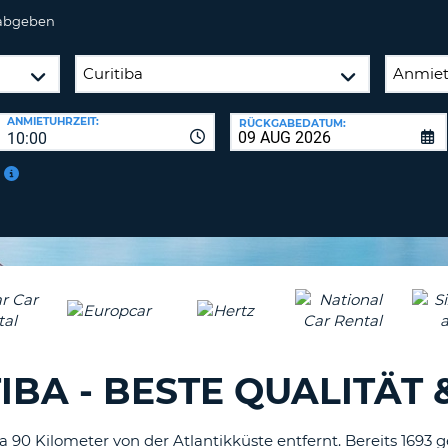
 abgeben
ANMIETUHRZEIT:
RÜCKGABEDATUM:
10:00
BA - BESTE QUALITÄT 
a 90 Kilometer von der Atlantikküste entfernt. Bereits 1693 