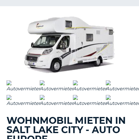
s
s
WOHNMOBIL MIETEN IN
SALT LAKE CITY - AUTO
Z