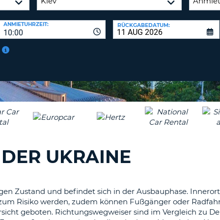
ANMIETUHRZEIT:
RÜCKGABEDATUM:
10:00
 DER UKRAINE
igen Zustand und befindet sich in der Ausbauphase. Inneror
 zum Risiko werden, zudem können Fußgänger oder Radfahr
sicht geboten. Richtungswegweiser sind im Vergleich zu De