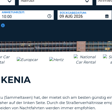
ANMIETUHRZEIT:
RÜCKGABEDATUM:
10:00
 KENIA
u (Sammeltaxen) hat, der mietet sich am besten günstig eine
aher auf der linken Seite. Durch die Straßenverhältnisse em
 Meiden von Nachtfahrten werden immer empfohlen.