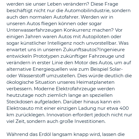
s
werden sie unser Leben verändern? Diese Frage
beschäftigt nicht nur die Automobilindustrie, sondern
auch den normalen Autofahrer. Werden wir in
unseren Autos fliegen können oder sogar
Unterwasserfahrzeugen Konkurrenz machen? Vor
einigen Jahren waren Autos mit Autopiloten oder
s
sogar künstlicher Intelligenz noch unvorstellbar. Was
erwartet uns in unseren Zukunftsautos?Ingenieure
entwickeln Prototypen zukünftiger Fahrzeuge und
verändern in erster Linie den Motor des Autos, um auf
alternative Energiequellen wie zum Beispiel Solar-
oder Wasserstoff umzustellen. Dies würde deutlich die
ökologische Situation unseres Heimatplaneten
verbessern. Moderne Elektrofahrzeuge werden
heutzutage noch ziemlich lange an speziellen
Steckdosen aufgeladen. Darüber hinaus kann ein
Elektroauto mit einer einzigen Ladung nur etwa 400
km zurücklegen. Innovation erfordert jedoch nicht nur
viel Zeit, sondern auch große Investitionen.
Während das Erdöl langsam knapp wird, lassen die
Z