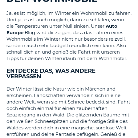
s
Ja, es ist möglich, im Winter ein Wohnmobil zu fahren.
Und ja, es ist auch möglich, darin zu schlafen, wenn
die Temperaturen unter Null sinken. Unser
Auto
Europe
Blog wird dir zeigen, dass das Fahren eines
s
Wohnmobils im Winter nicht nur besonders reizvoll,
sondern auch sehr budgetfreundlich sein kann. Also
schnall dich an und genieß die Fahrt mit unseren
Tipps für deinen Winterurlaub mit dem Wohnmobil.
ENTDECKE DAS, WAS ANDERE
VERPASSEN
Der Winter lässt die Natur wie ein Märchenland
erscheinen. Landschaften verwandeln sich in eine
andere Welt, wenn sie mit Schnee bedeckt sind. Fahrt
doch einfach einmal für einen zauberhaften
Spaziergang in den Wald. Die glitzernden Bäume mit
den weißen Schneespitzen und die frostige Stille des
Waldes werden dich in eine magische, sorglose Welt
entführen und deine Fantasie beflügeln. Genieß die
Z