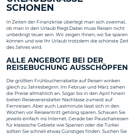
s
SCHONEN
In Zeiten der Finanzkrise überlegt man sich zweimal,
ob man in den Urlaub fliegt.Dabei muss Reisen nicht
unbedingt teuer sein. Wir zeigen Ihnen, wo Sie sparen
s
können und wie Ihr Urlaub trotzdem die schönste Zeit
des Jahres wird.
ALLE ANGEBOTE BEI DER
REISEBUCHUNG AUSSCHÖPFEN
Die größten Frühbucherrabatte auf Reisen winken
gleich zu Jahresbeginn. Im Februar und März ziehen
die Preise allmählich an. Sogar bis in den April hinein
bieten Reiseveranstalter Nachlässe zumeist auf
Fernreisen. Aber auch Lastminute lässt sich in den
Wochen vor Reiseantritt gehörig sparen. Schauen Sie
jeweils einfach ins Internet. Gerade bei Pauschalreisen
für klassische Gebiete wie Spanien oder die Türkei
sollten Sie schnell etwas Günstiges finden. Suchen Sie
Z