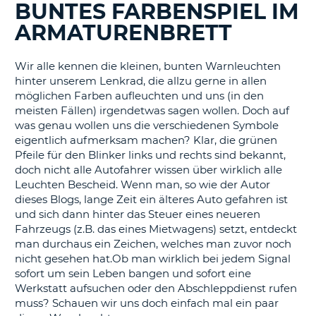
s
BUNTES FARBENSPIEL IM
ARMATURENBRETT
Wir alle kennen die kleinen, bunten Warnleuchten
hinter unserem Lenkrad, die allzu gerne in allen
s
möglichen Farben aufleuchten und uns (in den
meisten Fällen) irgendetwas sagen wollen. Doch auf
was genau wollen uns die verschiedenen Symbole
eigentlich aufmerksam machen? Klar, die grünen
Pfeile für den Blinker links und rechts sind bekannt,
doch nicht alle Autofahrer wissen über wirklich alle
Leuchten Bescheid. Wenn man, so wie der Autor
dieses Blogs, lange Zeit ein älteres Auto gefahren ist
und sich dann hinter das Steuer eines neueren
Fahrzeugs (z.B. das eines Mietwagens) setzt, entdeckt
man durchaus ein Zeichen, welches man zuvor noch
nicht gesehen hat.Ob man wirklich bei jedem Signal
sofort um sein Leben bangen und sofort eine
Werkstatt aufsuchen oder den Abschleppdienst rufen
muss? Schauen wir uns doch einfach mal ein paar
Z