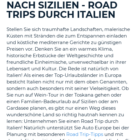
s
NACH SIZILIEN - ROAD
TRIPS DURCH ITALIEN
Stellen Sie sich traumhafte Landschaften, malerische
Küsten mit Stränden die zum Entspannen einladen
s
und köstliche mediterrane Gerichte zu günstigen
Preisen vor. Denken Sie an ein warmes Klima,
historische Erbstücke der Weltgeschichte und
freundliche Einheimische, unverwechselbar in ihrer
Lebensart und Kultur. Die Rede ist natürlich von
Italien! Als eines der Top-Urlaubsländer in Europa
besticht Italien nicht nur mit dem oben Genannten,
sondern auch besonders mit seiner Vielseitigkeit. Ob
Sie nun auf Wein-Tour in der Toskana gehen oder
einen Familien-Badeurlaub auf Sizilien oder am
Gardasee planen, es gibt nur einen Weg dieses
wunderschöne Land so richtig hautnah kennen zu
lernen: Unternehmen Sie einen Road Trip durch
Italien! Natürlich unterstützt Sie Auto Europe bei der
Planung mit besonderen
Road Trip-Tipps
und mit
Z