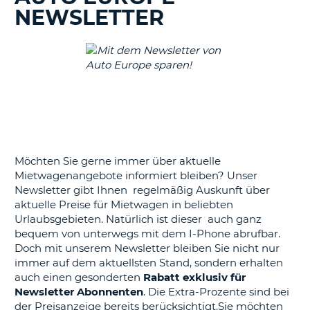
s
NEWSLETTER
s
Möchten Sie gerne immer über aktuelle
Mietwagenangebote informiert bleiben? Unser
Newsletter gibt Ihnen regelmäßig Auskunft über
aktuelle Preise für Mietwagen in beliebten
Urlaubsgebieten. Natürlich ist dieser auch ganz
bequem von unterwegs mit dem I-Phone abrufbar.
Doch mit unserem Newsletter bleiben Sie nicht nur
immer auf dem aktuellsten Stand, sondern erhalten
auch einen gesonderten
Rabatt exklusiv für
Newsletter Abonnenten
. Die Extra-Prozente sind bei
der Preisanzeige bereits berücksichtigt.Sie möchten
Z