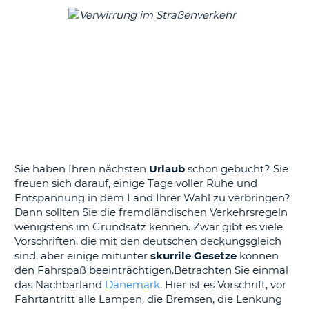
s
s
Sie haben Ihren nächsten
Urlaub
schon gebucht? Sie
freuen sich darauf, einige Tage voller Ruhe und
Entspannung in dem Land Ihrer Wahl zu verbringen?
Dann sollten Sie die fremdländischen Verkehrsregeln
wenigstens im Grundsatz kennen. Zwar gibt es viele
Vorschriften, die mit den deutschen deckungsgleich
sind, aber einige mitunter
skurrile Gesetze
können
den Fahrspaß beeinträchtigen.Betrachten Sie einmal
das Nachbarland
Dänemark
. Hier ist es Vorschrift, vor
Fahrtantritt alle Lampen, die Bremsen, die Lenkung
Z