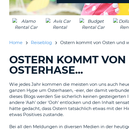
Home
Reiseblog
Ostern kommt von Osten und wo 
OSTERN KOMMT VON 
DURCHSUCHE
BLOGS......
OSTERHASE...
Wie jedes Jahr kommen die meisten von uns auch heuer 
ganzen Hype um Osterhasen, -eier, der damit verbun
dieses Blogs werden Sie sicherlich keinen gesteigerten 
andere 'Aah' oder 'Ooh' entlocken und den Inhalt sensa
hätte gedacht, dass Ostern tatsächlich etwas mit der H
etwas Positives zustande.
Bei all den Meldungen in diversen Medien in der heutige