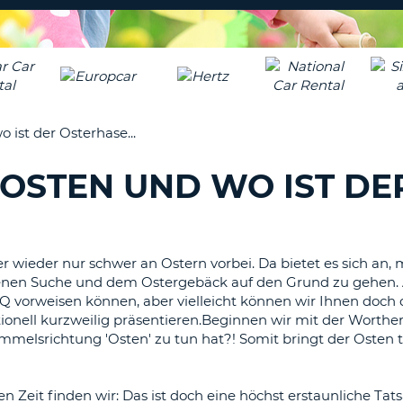
ist der Osterhase...
OSTEN UND WO IST DE
wieder nur schwer an Ostern vorbei. Da bietet es sich an,
denen Suche und dem Ostergebäck auf den Grund zu gehen
IQ vorweisen können, aber vielleicht können wir Ihnen doch 
tionell kurzweilig präsentieren.Beginnen wir mit der Worthe
immelsrichtung 'Osten' zu tun hat?! Somit bringt der Osten t
n Zeit finden wir: Das ist doch eine höchst erstaunliche Tat