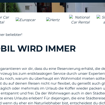
r beliebter!
BIL WIRD IMMER
antieren wir dir, dass du eine Reservierung erhälst, die d
zeug bis zum erstklasskigen Service durch unser Experten
st du noch, warum du überhaupt ein Wohnmobil mieten sollte
 du auf deinen Reisen nicht nur flexibel, du genießt auch gl
äglich oder mehrmals im Urlaub die Koffer wieder packen 
entspannt und frei. Da der Wohnwagen auch in den Städten
te eines Urlaubs erleben! Für diejenigen, die eine Städtereise 
d wenn du eher ein Naturliebhaber bist, entscheidest du dic