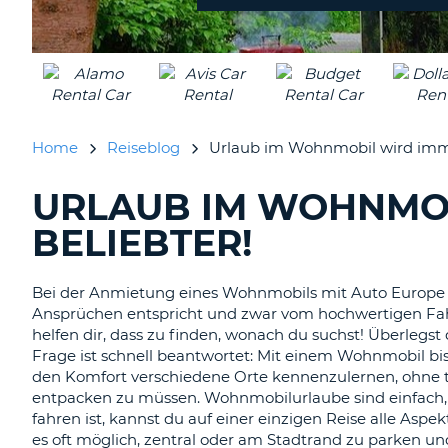
Home
Reiseblog
Urlaub im Wohnmobil wird imme
URLAUB IM WOHNMO
DURCHSUCHE
BLOGS......
BELIEBTER!
Bei der Anmietung eines Wohnmobils mit Auto Europe gar
Ansprüchen entspricht und zwar vom hochwertigen Fahr
helfen dir, dass zu finden, wonach du suchst! Überleg
Frage ist schnell beantwortet: Mit einem Wohnmobil bist
den Komfort verschiedene Orte kennenzulernen, ohne t
entpacken zu müssen. Wohnmobilurlaube sind einfach, 
fahren ist, kannst du auf einer einzigen Reise alle Aspek
es oft möglich, zentral oder am Stadtrand zu parken un