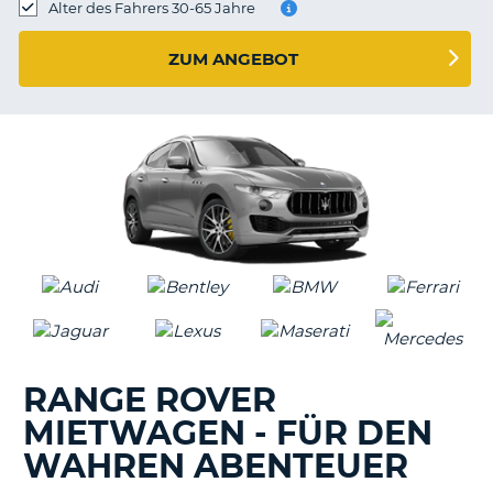
s
Alter des Fahrers 30-65 Jahre
ZUM ANGEBOT
s
RANGE ROVER
MIETWAGEN - FÜR DEN
WAHREN ABENTEUER
Z