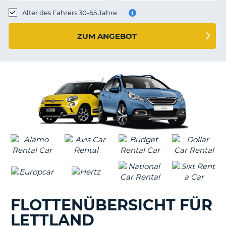
s
Alter des Fahrers 30-65 Jahre
ZUM ANGEBOT
s
FLOTTENÜBERSICHT FÜR
LETTLAND
Z