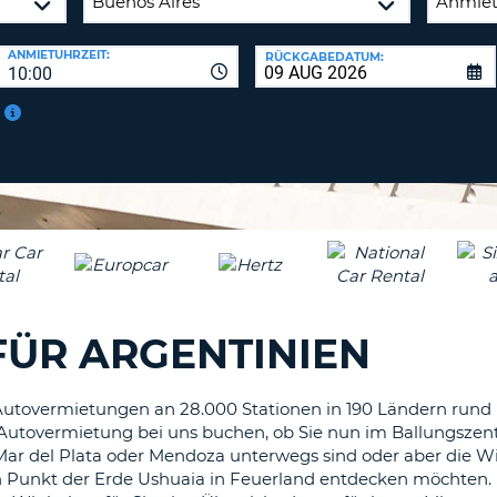
ANMIETUHRZEIT:
RÜCKGABEDATUM:
10:00
FÜR ARGENTINIEN
ive Autovermietungen an 28.000 Stationen in 190 Ländern ru
-Autovermietung bei uns buchen, ob Sie nun im Ballungszen
Mar del Plata oder Mendoza unterwegs sind oder aber die Wil
 Punkt der Erde Ushuaia in Feuerland entdecken möchten. 