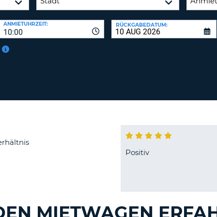
ANMIETUHRZEIT:
RÜCKGABEDATUM:
10:00
rhältnis
Positiv
EN MIETWAGEN ERFA