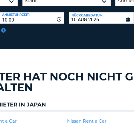
ANMIETUHRZEIT:
RÜCKGABEDATUM:
10:00
TER HAT NOCH NICHT 
ALTEN
ETER IN JAPAN
nt a Car
Nissan Rent a Car